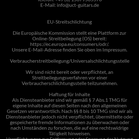
E-Mail: info@uct-guitars.de
EU-Streitschlichtung
Die Europäische Kommission stellt eine Plattform zur
Online-Streitbeilegung (OS) bereit:
https://ec.europa.eu/consumers/odr/.
Unsere E-Mail-Adresse finden Sie oben im Impressum.
Verbraucherstreitbeilegung/Universalschlichtungsstelle
Wir sind nicht bereit oder verpflichtet, an
Streitbeilegungsverfahren vor einer
Verbraucherschlichtungsstelle teilzunehmen.
Haftung für Inhalte
Als Diensteanbieter sind wir gemäß § 7 Abs.1 TMG für
eigene Inhalte auf diesen Seiten nach den allgemeinen
Gesetzen verantwortlich. Nach §§ 8 bis 10 TMG sind wir als
Diensteanbieter jedoch nicht verpflichtet, übermittelte oder
gespeicherte fremde Informationen zu überwachen oder
nach Umständen zu forschen, die auf eine rechtswidrige
Tätigkeit hinweisen.
Verpflichtungen zur Entfernung oder Sperrung der Nutzung