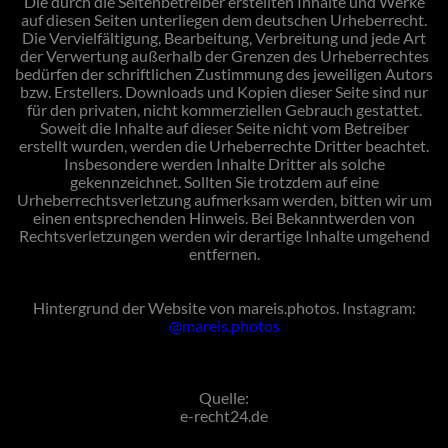
Die durch die Seitenbetreiber erstellten Inhalte und Werke
auf diesen Seiten unterliegen dem deutschen Urheberrecht.
Die Vervielfältigung, Bearbeitung, Verbreitung und jede Art
der Verwertung außerhalb der Grenzen des Urheberrechtes
bedürfen der schriftlichen Zustimmung des jeweiligen Autors
bzw. Erstellers. Downloads und Kopien dieser Seite sind nur
für den privaten, nicht kommerziellen Gebrauch gestattet.
Soweit die Inhalte auf dieser Seite nicht vom Betreiber
erstellt wurden, werden die Urheberrechte Dritter beachtet.
Insbesondere werden Inhalte Dritter als solche
gekennzeichnet. Sollten Sie trotzdem auf eine
Urheberrechtsverletzung aufmerksam werden, bitten wir um
einen entsprechenden Hinweis. Bei Bekanntwerden von
Rechtsverletzungen werden wir derartige Inhalte umgehend
entfernen.
Hintergrund der Website von mareis.photos. Instagram:
@mareis.photos
Quelle:
e-recht24.de